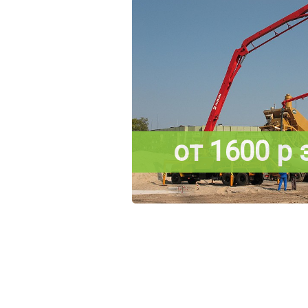
от 1600 р 