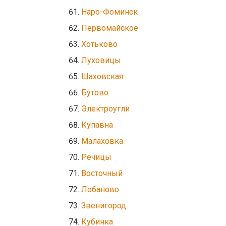
Наро-Фоминск
Первомайское
Хотьково
Луховицы
Шаховская
Бутово
Электроугли
Купавна
Малаховка
Речицы
Восточный
Лобаново
Звенигород
Кубинка