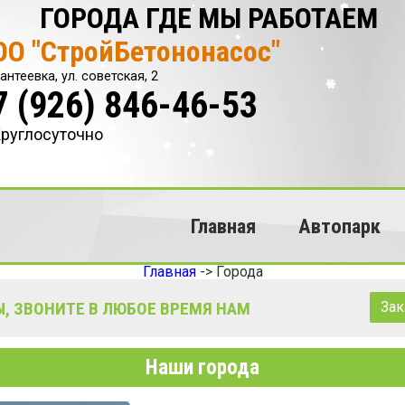
ГОРОДА ГДЕ МЫ РАБОТАЕМ
ОО "СтройБетононасос"
антеевка, ул. советская, 2
7 (926) 846-46-53
руглосуточно
Главная
Автопарк
Главная
->
Города
, ЗВОНИТЕ В ЛЮБОЕ ВРЕМЯ НАМ
Зак
Наши города