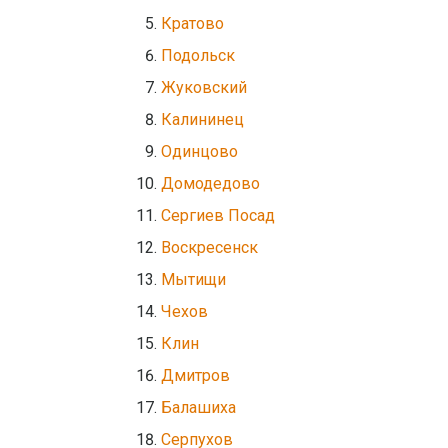
Кратово
Подольск
Жуковский
Калининец
Одинцово
Домодедово
Сергиев Посад
Воскресенск
Мытищи
Чехов
Клин
Дмитров
Балашиха
Серпухов