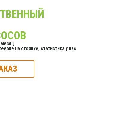
СТВЕННЫЙ
СОСОВ
 месяц
еевке на стоянке, статистика у нас
АКАЗ