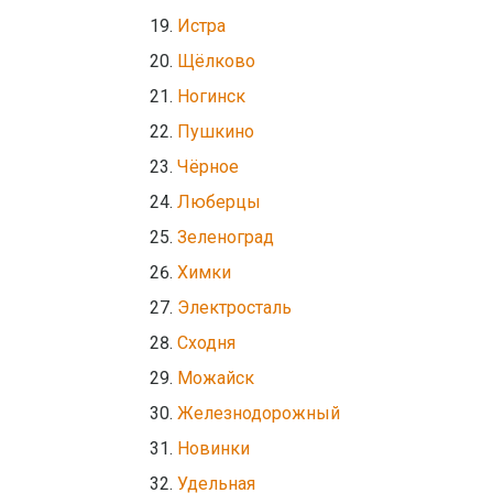
Истра
Щёлково
Ногинск
Пушкино
Чёрное
Люберцы
Зеленоград
Химки
Электросталь
Сходня
Можайск
Железнодорожный
Новинки
Удельная