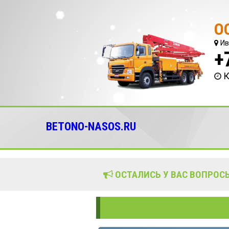
О
Ив
+
К
BETONO-NASOS.RU
ОСТАЛИСЬ У ВАС ВОПРОСЫ