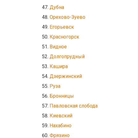
Дубна
Орехово-Зуево
Егорьевск
Красногорск
Видное
Долгопрудный
Кашира
Дзержинский
Руза
Бронницы
Павловская слобода
Киевский
Нахабино
Фрязино