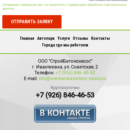
Отправляя сообщение, вы соглашаетесь с правилами обработки персональных
данных
ОТПРАВИТЬ ЗАЯВКУ
Главная
Автопарк
Услуги
Отзывы
Контакты
Города где мы работаем
ООО "СтройБетононасос"
г.
Ивантеевка
,
ул. Советская, 2
Телефон:
+7 (926) 846-46-53
E-mail:
info@ivanteevka.betono-nasos.ru
Круглосуточно
+7 (926) 846-46-53