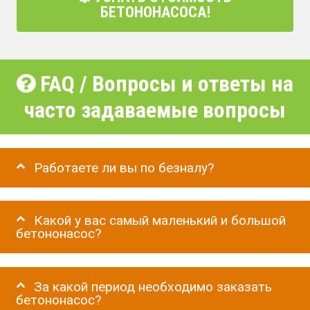
БЕТОНОНАСОСА!
FAQ / Вопросы и ответы на
часто задаваемые вопросы
Работаете ли вы по безналу?
Какой у вас самый маленький и большой
бетононасос?
За какой период необходимо заказать
бетононасос?