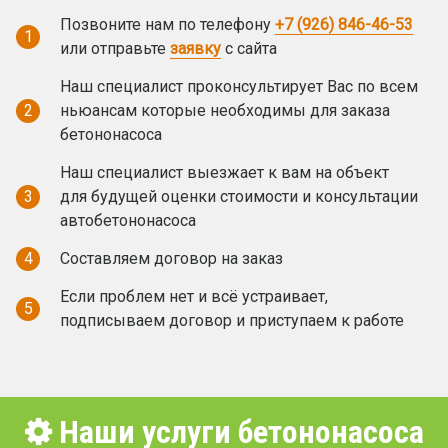
Позвоните нам по телефону
+7 (926) 846-46-53
1
или отправьте
заявку
с сайта
Наш специалист проконсультирует Вас по всем
2
ньюансам которые необходимы для заказа
бетононасоса
Наш специалист выезжает к вам на объект
3
для будущей оценки стоимости и консультации
автобетононасоса
4
Составляем договор на заказ
Если проблем нет и всё устраивает,
5
подписываем договор и приступаем к работе
Наши услуги бетононасоса