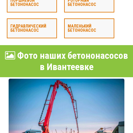
ПОРШНЕВОЙ
РОТОРНЫЙ
БЕТОНОНАСОС
БЕТОНОНАСОС
ГИДРАВЛИЧЕСКИЙ
МАЛЕНЬКИЙ
БЕТОНОНАСОС
БЕТОНОНАСОС
Фото наших бетононасосов
в Ивантеевке